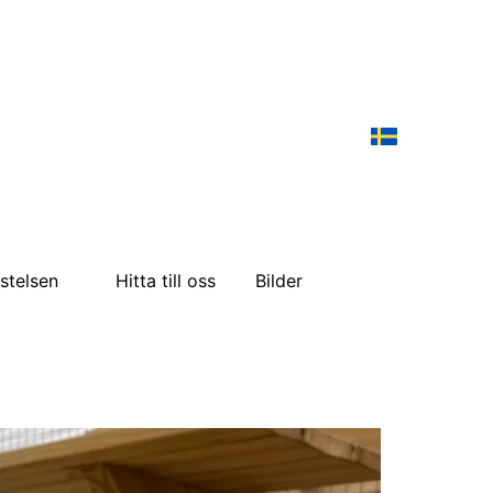
istelsen
Hitta till oss
Bilder