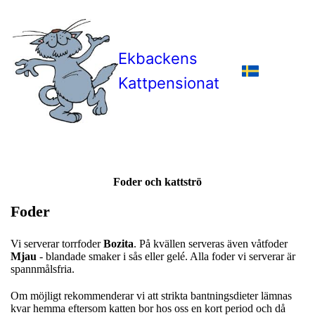
Ekbackens
Kattpensionat
Foder och kattströ
Foder
Vi serverar torrfoder
Bozita
. På kvällen serveras även våtfoder
Mjau
- blandade smaker i sås eller gelé. Alla foder vi serverar är
spannmålsfria.
Om möjligt rekommenderar vi att strikta bantningsdieter lämnas
kvar hemma eftersom katten bor hos oss en kort period och då