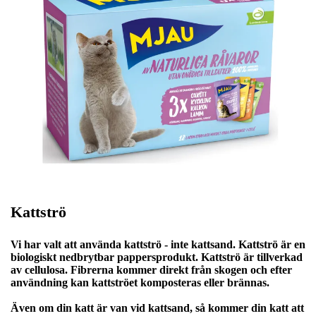
Kattströ
Vi har valt att använda kattströ - inte kattsand. Kattströ är en
biologiskt nedbrytbar pappersprodukt. Kattströ är tillverkad
av cellulosa. Fibrerna kommer direkt från skogen och efter
användning kan kattströet komposteras eller brännas.
Även om din katt är van vid kattsand, så kommer din katt att