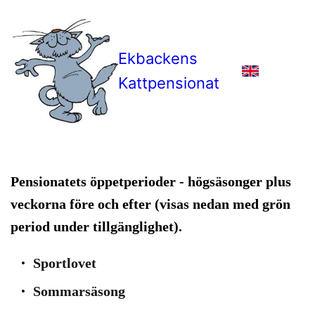
Ekbackens
Kattpensionat
Pensionatets öppetperioder
- högsäsonger plus
veckorna före och efter (visas nedan med grön
period under tillgänglighet).
Sportlovet
Sommarsäsong