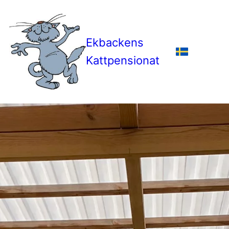
Ekbackens
Kattpensionat